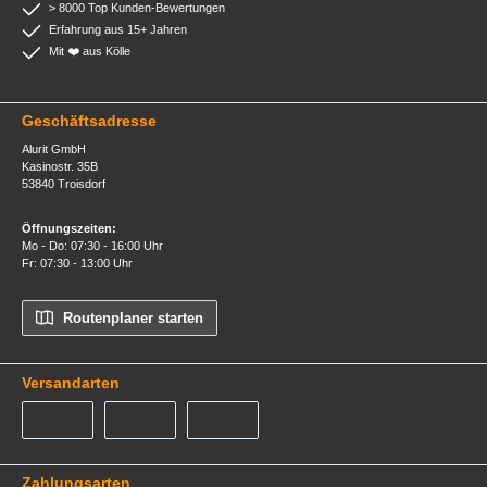
> 8000 Top Kunden-Bewertungen
Erfahrung aus 15+ Jahren
Mit ❤️ aus Kölle
Geschäftsadresse
Alurit GmbH
Kasinostr. 35B
53840 Troisdorf
Öffnungszeiten:
Mo - Do: 07:30 - 16:00 Uhr
Fr: 07:30 - 13:00 Uhr
Routenplaner starten
Versandarten
GLS
Speditionsversand
Abholung
Zahlungsarten