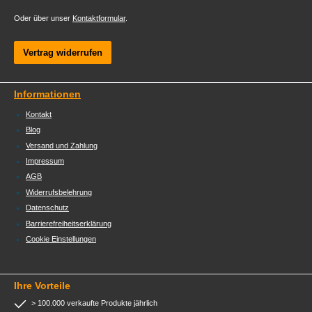
Oder über unser
Kontaktformular
.
Vertrag widerrufen
Informationen
Kontakt
Blog
Versand und Zahlung
Impressum
AGB
Widerrufsbelehrung
Datenschutz
Barrierefreiheitserklärung
Cookie Einstellungen
Ihre Vorteile
> 100.000 verkaufte Produkte jährlich