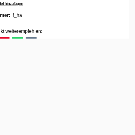
tel hinzufügen
mer:
if_ha
kt weiterempfehlen: