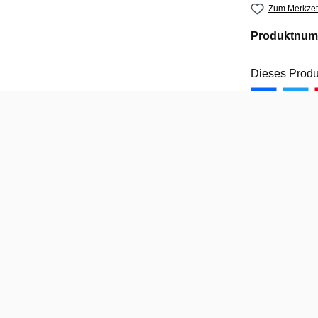
Zum Merkzet
Produktnum
Dieses Produ
wertungen
sterbank
terbank