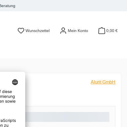
 Beratung
Wunschzettel
Mein Konto
0,00 €
Alurit GmbH