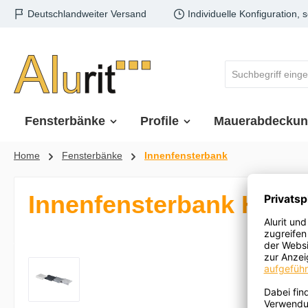
Deutschlandweiter Versand
Individuelle Konfiguration, 
m Hauptinhalt springen
Zur Suche springen
Zur Hauptnavigation springen
Fensterbänke
Profile
Mauerabdecku
Home
Fensterbänke
Innenfensterbank
Innenfensterbank Home
Bildergalerie überspringen