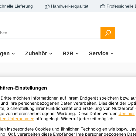
schnelle Lieferung
Handwerkerqualität
Professionelle
ngen
Zubehör
B2B
Service
Alit