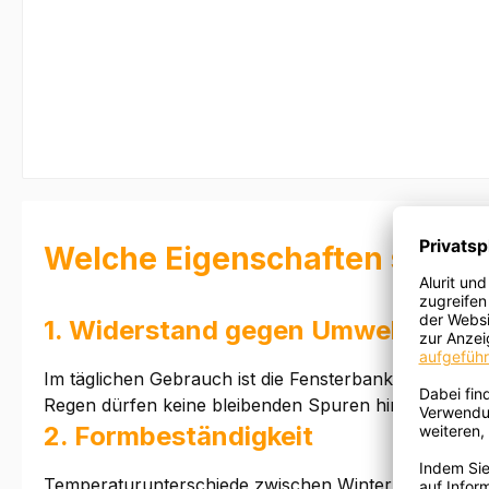
Welche Eigenschaften sind wi
1. Widerstand gegen Umwelteinflü
Im täglichen Gebrauch ist die Fensterbank unterschi
Regen dürfen keine bleibenden Spuren hinterlassen. A
2. Formbeständigkeit
Temperaturunterschiede zwischen Winter und Sommer