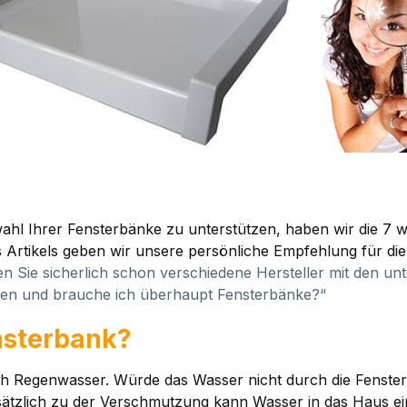
ahl Ihrer Fensterbänke zu unterstützen, haben wir die 7 wi
 Artikels geben wir unsere persönliche Empfehlung für die
 Sie sicherlich schon verschiedene Hersteller mit den un
achten und brauche ich überhaupt Fensterbänke?“
nsterbank?
 Regenwasser. Würde das Wasser nicht durch die Fensterba
ätzlich zu der Verschmutzung kann Wasser in das Haus ein