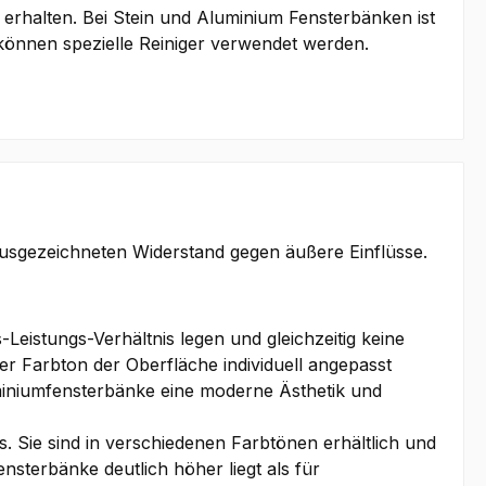
u erhalten. Bei Stein und Aluminium Fensterbänken ist
können spezielle Reiniger verwendet werden.
ausgezeichneten Widerstand gegen äußere Einflüsse.
Leistungs-Verhältnis legen und gleichzeitig keine
r Farbton der Oberfläche individuell angepasst
uminiumfensterbänke eine moderne Ästhetik und
. Sie sind in verschiedenen Farbtönen erhältlich und
ensterbänke deutlich höher liegt als für