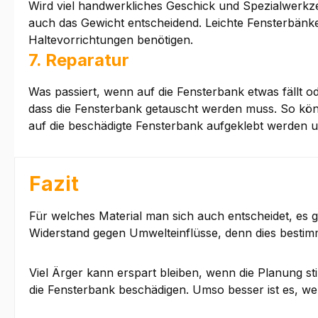
Wird viel handwerkliches Geschick und Spezialwerkz
auch das Gewicht entscheidend. Leichte Fensterbänke
Haltevorrichtungen benötigen.
7. Reparatur
Was passiert, wenn auf die Fensterbank etwas fällt o
dass die Fensterbank getauscht werden muss. So könne
auf die beschädigte Fensterbank aufgeklebt werden
Fazit
Für welches Material man sich auch entscheidet, es gi
Widerstand gegen Umwelteinflüsse, denn dies bestim
V
iel Ärger kann erspart bleiben, wenn die Planung 
die Fensterbank beschädigen. Umso besser ist es, w