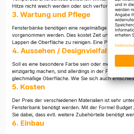
Hitze nicht weich werden oder sich verformen.
3. Wartung und Pflege
Fensterbänke benötigen eine regelmäßige Pflege um 
vorgenommen werden. Dies kostet Zeit und Geld. Stein
Lappen die Oberfläche zu reinigen. Eine Pflegeanleit
4. Aussehen / Designvielfalt
Soll es eine besondere Farbe sein oder möchten Sie 
einzigartig machen, sind allerdings in der Farbwahl
gleichmäßige Oberfläche. Wie Sie sich auch entschied
5. Kosten
Der Preis der verschiedenen Materialien ist sehr unte
Fensterbank benötigt werden. Mit der Formel Budget 
Sie dabei, dass evtl. weitere Zubehörteile benötigt w
6. Einbau