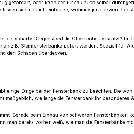
eug gefordert, oder kann der Einbau auch selber durchgef
 lassen sich einfach einbauen, wohingegen schwere Fenster
der ein scharfer Gegenstand die Oberfläche zerkratzt? Im 
n z.B. Steinfensterbänke poliert werden. Speziell für Alu
 und den Schaden überdecken.
bt einige Dinge bei der Fensterbank zu beachten. Die wohl 
mt maßgeblich, wie lange die Fensterbank ihr besonderes 
stimmt. Gerade beim Einbau von schweren Fensterbänken k
enn man bereits vorher weiß, wie man die Fensterbänke mo