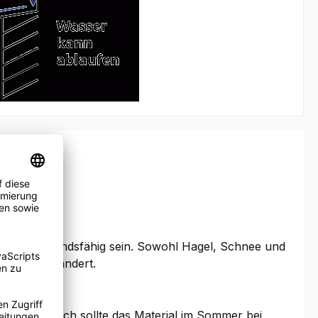
äche widerstandsfähig sein. Sowohl Hagel, Schnee und
rfläche verändert.
machen. Auch sollte das Material im Sommer bei