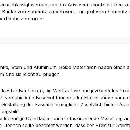
ht vernachlässigt werden, um das Aussehen möglichst lang z
ie Bänke von Schmutz zu befreien. Für gröberen Schmutz 
erfläche zerstören!
änke, Stein und Aluminium. Beide Materialien haben einen 
 sind sie leicht zu pflegen.
ktiv für Bauherren, die Wert auf ein ausgezeichnetes Preis-
ch verschiedene Beschichtungen oder Eloxierungen kann de
er Gestaltung der Fassade ermöglicht. Zusätzlich bieten Al
ungsbild.
e lebendige Oberfläche und die faszinierende Maserung aus
ng. Jedoch sollte beachtet werden, dass der Preis für Steinf