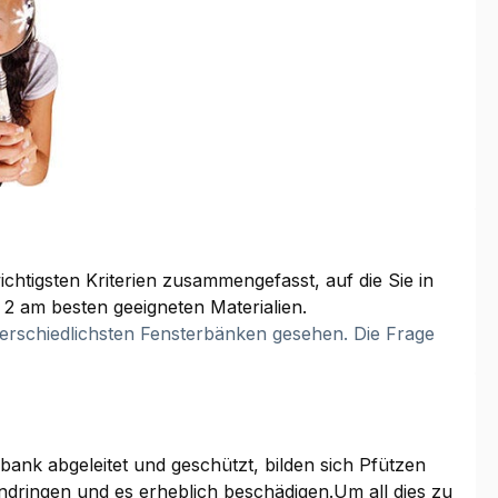
chtigsten Kriterien zusammengefasst, auf die Sie in
 2 am besten geeigneten Materialien.
terschiedlichsten Fensterbänken gesehen. Die Frage
nk abgeleitet und geschützt, bilden sich Pfützen
dringen und es erheblich beschädigen.Um all dies zu