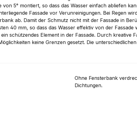
 von 5° montiert, so dass das Wasser einfach abliefen kan
runterliegende Fassade vor Verunreinigungen. Bei Regen 
erbank ab. Damit der Schmutz nicht mit der Fassade in Ber
en 40 mm, so dass das Wasser effektiv von der Fassade we
r ein schützendes Element in der Fassade. Durch kreative 
n Möglichkeiten keine Grenzen gesetzt. Die unterschiedlich
Ohne Fensterbank verdrec
Dichtungen.