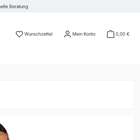
nelle Beratung
Wunschzettel
Mein Konto
0,00 €