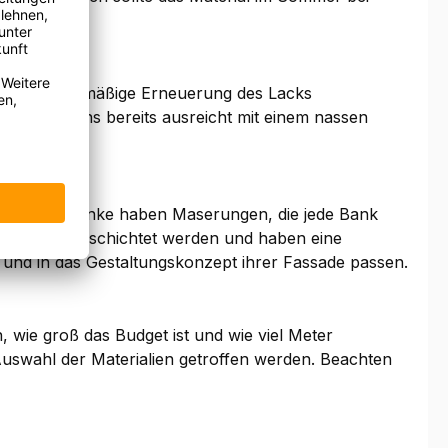
. eine regelmäßige Erneuerung des Lacks
 es meistens bereits ausreicht mit einem nassen
n Blogpost.
teinfensterbänke haben Maserungen, die jede Bank
len Farben beschichtet werden und haben eine
n und in das Gestaltungskonzept ihrer Fassade passen.
, wie groß das Budget ist und wie viel Meter
Auswahl der Materialien getroffen werden. Beachten