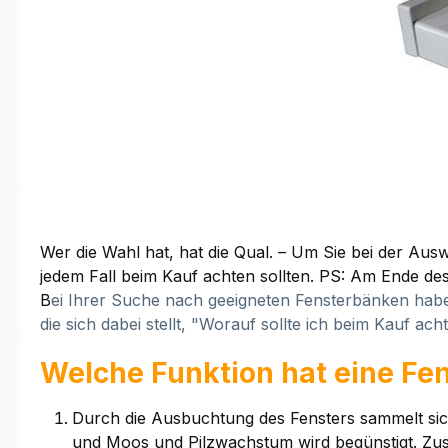
Wer die Wahl hat, hat die Qual. – Um Sie bei der Ausw
jedem Fall beim Kauf achten sollten. PS: Am Ende des
B
ei Ihrer Suche nach geeigneten Fensterbänken haben
die sich dabei stellt, "Worauf sollte ich beim Kauf 
Welche Funktion hat eine Fe
Durch die Ausbuchtung des Fensters sammelt sich
und Moos und Pilzwachstum wird begünstigt. Zus