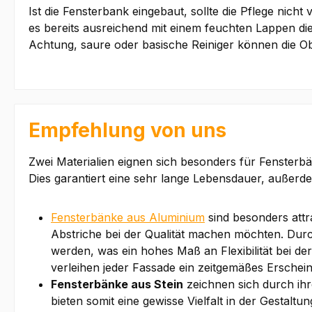
Ist die Fensterbank eingebaut, sollte die Pflege nic
es bereits ausreichend mit einem feuchten Lappen d
Achtung, saure oder basische Reiniger können die Ob
Empfehlung von uns
Zwei Materialien eignen sich besonders für Fensterb
Dies garantiert eine sehr lange Lebensdauer, außerdem
Fensterbänke aus Aluminium
sind besonders attra
Abstriche bei der Qualität machen möchten. Dur
werden, was ein hohes Maß an Flexibilität bei d
verleihen jeder Fassade ein zeitgemäßes Erschein
Fensterbänke aus Stein
zeichnen sich durch ihr
bieten somit eine gewisse Vielfalt in der Gestaltu