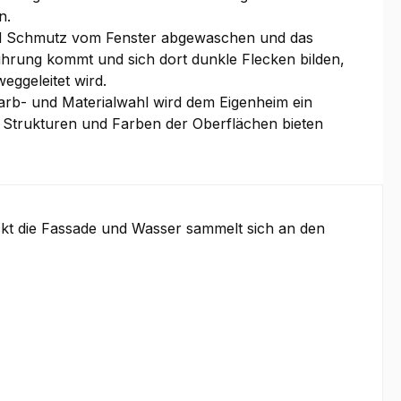
n.
wird Schmutz vom Fenster abgewaschen und das
ührung kommt und sich dort dunkle Flecken bilden,
ggeleitet wird.
Farb- und Materialwahl wird dem Eigenheim ein
en Strukturen und Farben der Oberflächen bieten
kt die Fassade und Wasser sammelt sich an den